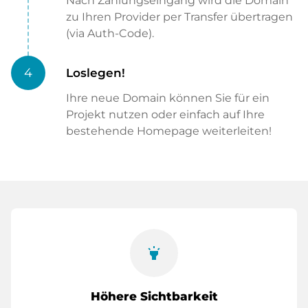
Nach Zahlungseingang wird die Domain
zu Ihren Provider per Transfer übertragen
(via Auth-Code).
4
Loslegen!
Ihre neue Domain können Sie für ein
Projekt nutzen oder einfach auf Ihre
bestehende Homepage weiterleiten!
highlight
Höhere Sichtbarkeit