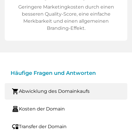
Geringere Marketingkosten durch einen
besseren Quality-Score, eine einfache
Merkbarkeit und einen allgemeinen
Branding-Effekt.
Häufige Fragen und Antworten
shopping_cart
Abwicklung des Domainkaufs
point_of_sale
Kosten der Domain
move_down
Transfer der Domain