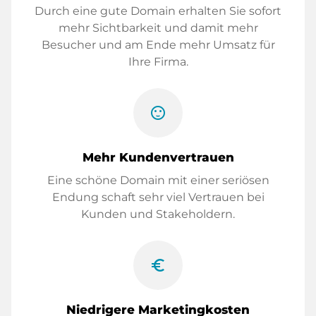
Durch eine gute Domain erhalten Sie sofort
mehr Sichtbarkeit und damit mehr
Besucher und am Ende mehr Umsatz für
Ihre Firma.
sentiment_satisfied
Mehr Kundenvertrauen
Eine schöne Domain mit einer seriösen
Endung schaft sehr viel Vertrauen bei
Kunden und Stakeholdern.
euro_symbol
Niedrigere Marketingkosten