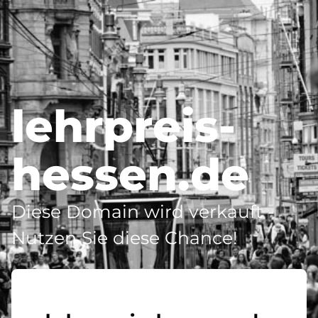
lehrpreis-
hessen.de
Diese Domain wird verkauft -
Nutzen Sie diese Chance!