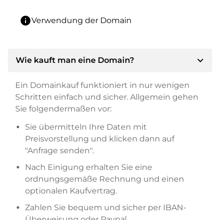
info
Verwendung der Domain
expand_more
Wie kauft man eine Domain?
Ein Domainkauf funktioniert in nur wenigen
Schritten einfach und sicher. Allgemein gehen
Sie folgendermaßen vor:
Sie übermitteln Ihre Daten mit
Preisvorstellung und klicken dann auf
"Anfrage senden".
Nach Einigung erhalten Sie eine
ordnungsgemäße Rechnung und einen
optionalen Kaufvertrag.
Zahlen Sie bequem und sicher per IBAN-
Überweisung oder Paypal.